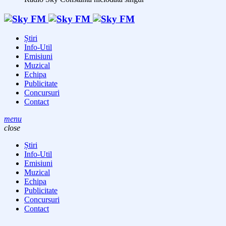
Știri
Info-Util
Emisiuni
Muzical
Echipa
Publicitate
Concursuri
Contact
menu
close
Știri
Info-Util
Emisiuni
Muzical
Echipa
Publicitate
Concursuri
Contact