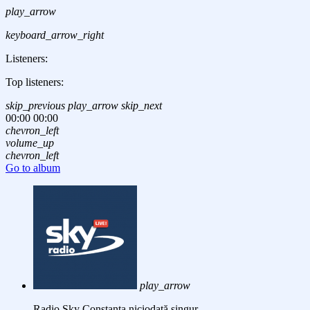
play_arrow
keyboard_arrow_right
Listeners:
Top listeners:
skip_previous
play_arrow
skip_next
00:00
00:00
chevron_left
volume_up
chevron_left
Go to album
play_arrow
Radio Sky Constanta
niciodată singur