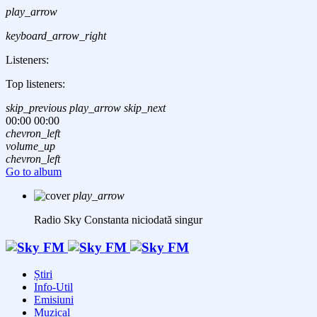
play_arrow
keyboard_arrow_right
Listeners:
Top listeners:
skip_previous
play_arrow
skip_next
00:00
00:00
chevron_left
volume_up
chevron_left
Go to album
play_arrow
Radio Sky Constanta
niciodată singur
Știri
Info-Util
Emisiuni
Muzical