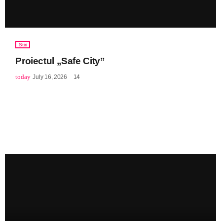
Stiri
Proiectul „Safe City”
today
July 16, 2026
14