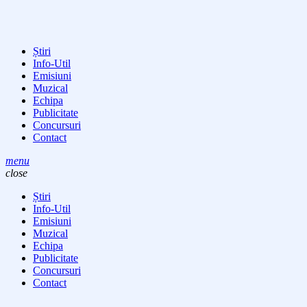
Știri
Info-Util
Emisiuni
Muzical
Echipa
Publicitate
Concursuri
Contact
menu
close
Știri
Info-Util
Emisiuni
Muzical
Echipa
Publicitate
Concursuri
Contact