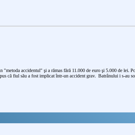
 "metoda accidentul" şi a rămas fără 11.000 de euro şi 5.000 de lei. Potri
pus că fiul său a fost implicat într-un accident grav. Batrânului i s-au so