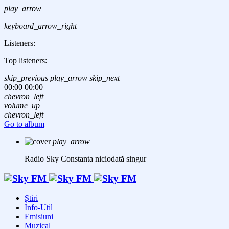
play_arrow
keyboard_arrow_right
Listeners:
Top listeners:
skip_previous
play_arrow
skip_next
00:00
00:00
chevron_left
volume_up
chevron_left
Go to album
play_arrow
Radio Sky Constanta
niciodată singur
Știri
Info-Util
Emisiuni
Muzical