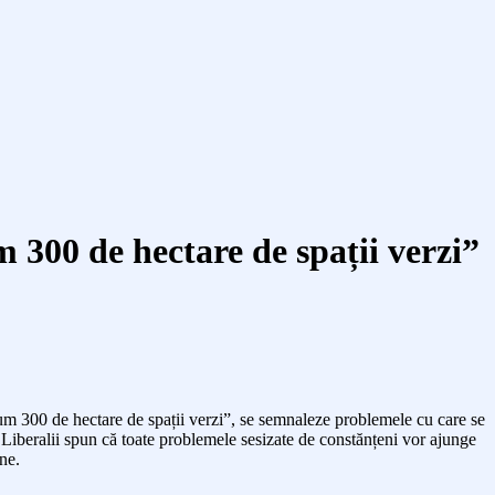
300 de hectare de spații verzi”
um 300 de hectare de spații verzi”, se semnaleze problemele cu care se
Liberalii spun că toate problemele sesizate de constănțeni vor ajunge
ne.