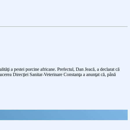
lităţi a pestei porcine africane. Prefectul, Dan Jeacă, a declarat că
ducerea Direcţiei Sanitar-Veterinare Constanţa a anunţat că, până