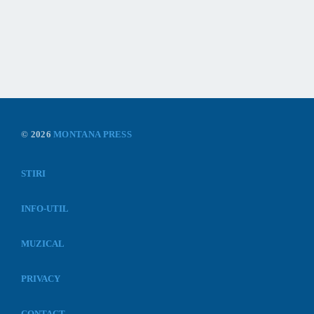
© 2026
MONTANA PRESS
STIRI
INFO-UTIL
MUZICAL
PRIVACY
CONTACT