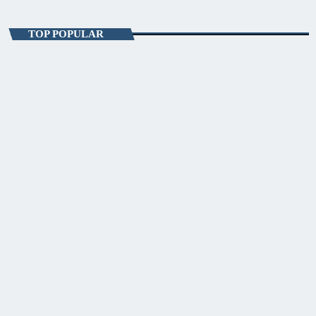
Fitze de Weekend
TOP POPULAR