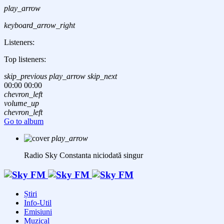
play_arrow
keyboard_arrow_right
Listeners:
Top listeners:
skip_previous
play_arrow
skip_next
00:00
00:00
chevron_left
volume_up
chevron_left
Go to album
play_arrow
Radio Sky Constanta
niciodată singur
Știri
Info-Util
Emisiuni
Muzical