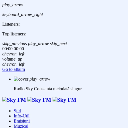
play_arrow
keyboard_arrow_right
Listeners:
Top listeners:
skip_previous
play_arrow
skip_next
00:00
00:00
chevron_left
volume_up
chevron_left
Go to album
play_arrow
Radio Sky Constanta
niciodată singur
Știri
Info-Util
Emisiuni
Muzical