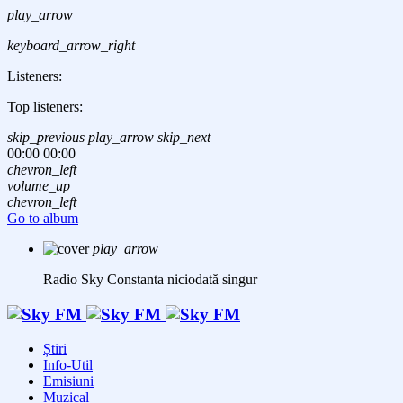
play_arrow
keyboard_arrow_right
Listeners:
Top listeners:
skip_previous
play_arrow
skip_next
00:00
00:00
chevron_left
volume_up
chevron_left
Go to album
play_arrow
Radio Sky Constanta
niciodată singur
Știri
Info-Util
Emisiuni
Muzical