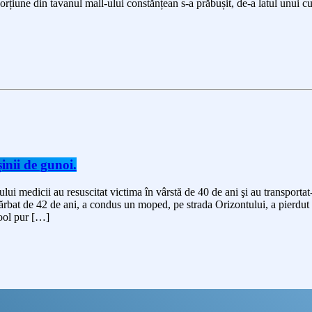
orțiune din tavanul mall-ului constănțean s-a prăbușit, de-a latul unui culo
inii de gunoi.
lui medicii au resuscitat victima în vârstă de 40 de ani şi au transpor
rbat de 42 de ani, a condus un moped, pe strada Orizontului, a pierdut co
cool pur […]