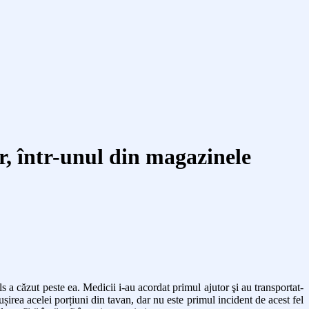
or, într-unul din magazinele
 a căzut peste ea. Medicii i-au acordat primul ajutor şi au transportat-
șirea acelei porțiuni din tavan, dar nu este primul incident de acest fel