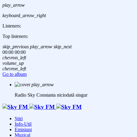
play_arrow
keyboard_arrow_right
Listeners:
Top listeners:
skip_previous
play_arrow
skip_next
00:00
00:00
chevron_left
volume_up
chevron_left
Go to album
play_arrow
Radio Sky Constanta
niciodată singur
Știri
Info-Util
Emisiuni
Muzical